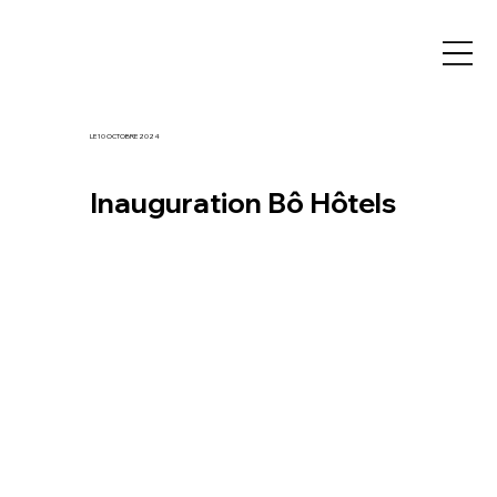
LE 10 OCTOBRE 2024
Inauguration Bô Hôtels